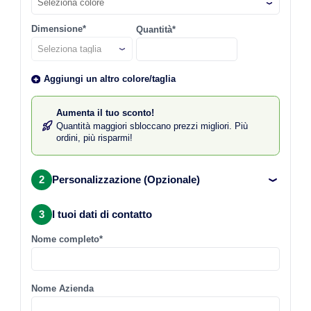
Seleziona colore
Dimensione*
Quantità*
Aggiungi un altro colore/taglia
Aumenta il tuo sconto!
Quantità maggiori sbloccano prezzi migliori. Più
ordini, più risparmi!
2
Personalizzazione (Opzionale)
3
I tuoi dati di contatto
Nome completo*
Nome Azienda