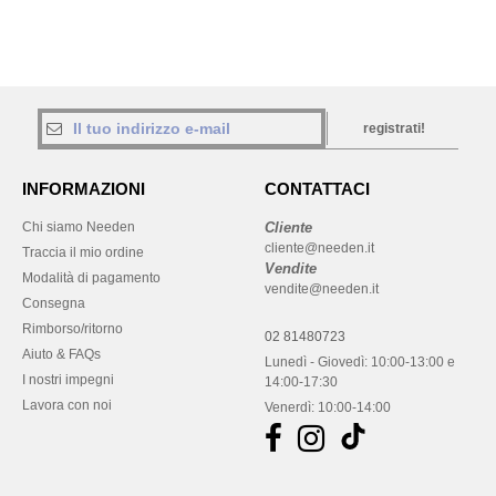
registrati!
INFORMAZIONI
CONTATTACI
Chi siamo Needen
Cliente
cliente@needen.it
Traccia il mio ordine
Vendite
Modalità di pagamento
vendite@needen.it
Consegna
Rimborso/ritorno
02 81480723
Aiuto & FAQs
Lunedì - Giovedì: 10:00-13:00 e
I nostri impegni
14:00-17:30
Lavora con noi
Venerdì: 10:00-14:00