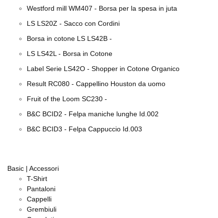
Westford mill WM407 - Borsa per la spesa in juta
LS LS20Z - Sacco con Cordini
Borsa in cotone LS LS42B -
LS LS42L - Borsa in Cotone
Label Serie LS42O - Shopper in Cotone Organico
Result RC080 - Cappellino Houston da uomo
Fruit of the Loom SC230 -
B&C BCID2 - Felpa maniche lunghe Id.002
B&C BCID3 - Felpa Cappuccio Id.003
Basic | Accessori
T-Shirt
Pantaloni
Cappelli
Grembiuli