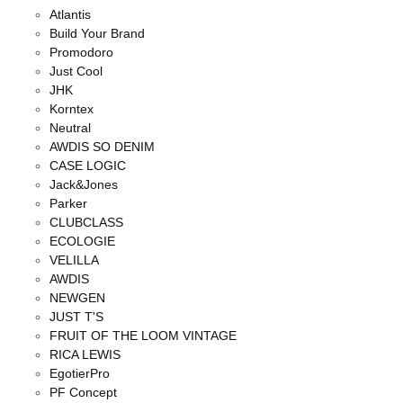
Atlantis
Build Your Brand
Promodoro
Just Cool
JHK
Korntex
Neutral
AWDIS SO DENIM
CASE LOGIC
Jack&Jones
Parker
CLUBCLASS
ECOLOGIE
VELILLA
AWDIS
NEWGEN
JUST T'S
FRUIT OF THE LOOM VINTAGE
RICA LEWIS
EgotierPro
PF Concept