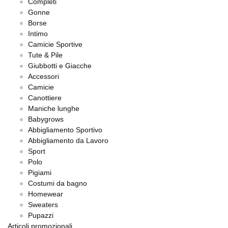
Completi
Gonne
Borse
Intimo
Camicie Sportive
Tute & Pile
Giubbotti e Giacche
Accessori
Camicie
Canottiere
Maniche lunghe
Babygrows
Abbigliamento Sportivo
Abbigliamento da Lavoro
Sport
Polo
Pigiami
Costumi da bagno
Homewear
Sweaters
Pupazzi
Articoli promozionali