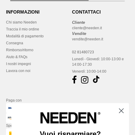
INFORMAZIONI
CONTATTACI
Chi siamo Needen
Cliente
cliente@needen.it
Traccia il mio ordine
Vendite
Modalità di pagamento
vendite@needen.it
Consegna
Rimborso/ritorno
02 81480723
Aiuto & FAQs
Lunedì - Giovedì: 10:00-13:00 e
I nostri impegni
14:00-17:30
Lavora con noi
Venerdì: 10:00-14:00
Paga con
Spediamo con
Vuoi risparmiare?