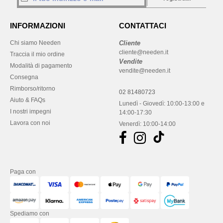
INFORMAZIONI
CONTATTACI
Chi siamo Needen
Cliente
cliente@needen.it
Traccia il mio ordine
Vendite
Modalità di pagamento
vendite@needen.it
Consegna
Rimborso/ritorno
02 81480723
Aiuto & FAQs
Lunedì - Giovedì: 10:00-13:00 e
I nostri impegni
14:00-17:30
Lavora con noi
Venerdì: 10:00-14:00
Paga con
Spediamo con