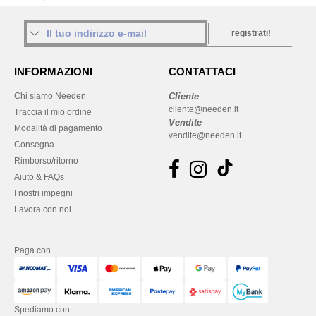
registrati!
INFORMAZIONI
CONTATTACI
Chi siamo Needen
Cliente
cliente@needen.it
Traccia il mio ordine
Vendite
Modalità di pagamento
vendite@needen.it
Consegna
Rimborso/ritorno
Aiuto & FAQs
I nostri impegni
Lavora con noi
Paga con
Spediamo con