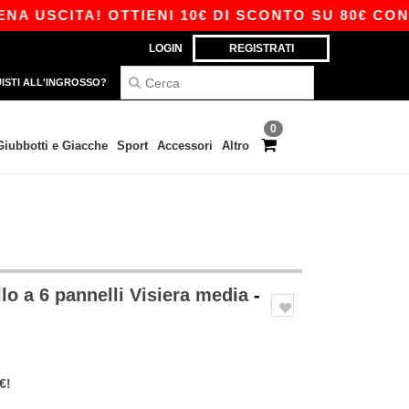
USCITA! OTTIENI 10€ DI SCONTO SU 80€ CON IL 
LOGIN
REGISTRATI
ISTI ALL'INGROSSO?
0
Giubbotti e Giacche
Sport
Accessori
Altro
lo a 6 pannelli Visiera media
-
€!