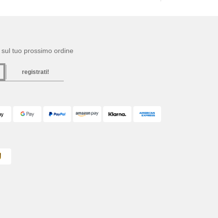
to sul tuo prossimo ordine
registrati!