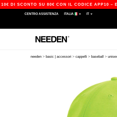
 DI SCONTO SU 80€ CON IL CODICE APP10 – ESC
CENTRO ASSISTENZA
ITALIA
IT
>
>
>
>
needen
basic | accessori
cappelli
baseball
unise