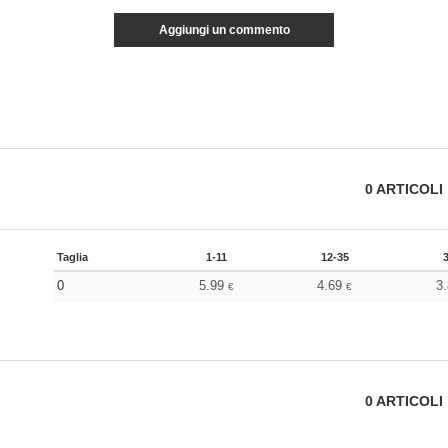
Aggiungi un commento
0
ARTICOLI
Taglia
1-11
12-35
0
5.99
4.69
3
€
€
0
ARTICOLI