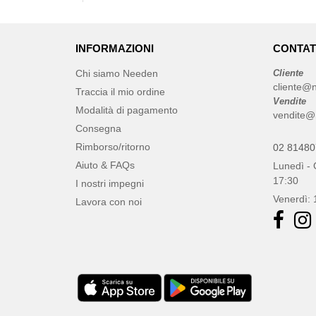
INFORMAZIONI
CONTAT
Chi siamo Needen
Cliente
cliente@n
Traccia il mio ordine
Vendite
Modalità di pagamento
vendite@
Consegna
Rimborso/ritorno
02 8148
Aiuto & FAQs
Lunedì - 
17:30
I nostri impegni
Venerdì: 
Lavora con noi