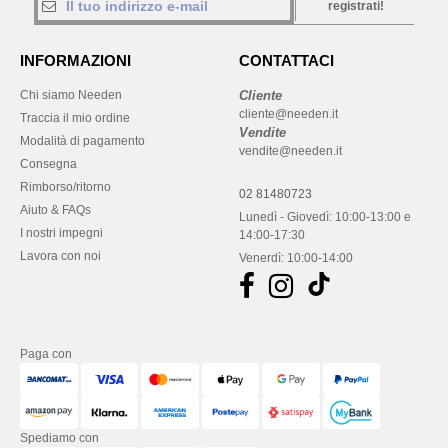
registrati!
INFORMAZIONI
CONTATTACI
Chi siamo Needen
Cliente
cliente@needen.it
Traccia il mio ordine
Vendite
Modalità di pagamento
vendite@needen.it
Consegna
Rimborso/ritorno
02 81480723
Aiuto & FAQs
Lunedì - Giovedì: 10:00-13:00 e
I nostri impegni
14:00-17:30
Lavora con noi
Venerdì: 10:00-14:00
Paga con
Spediamo con