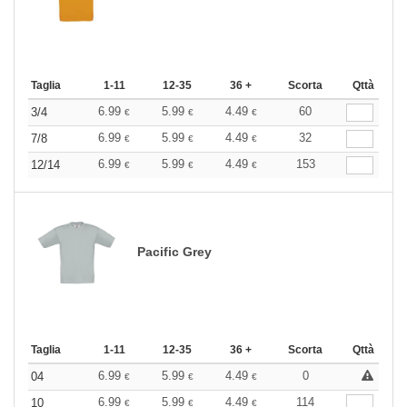
Taglia
1-11
12-35
36 +
Scorta
Qttà
6.99
5.99
4.49
60
3/4
€
€
€
6.99
5.99
4.49
32
7/8
€
€
€
6.99
5.99
4.49
153
12/14
€
€
€
Pacific Grey
Taglia
1-11
12-35
36 +
Scorta
Qttà
6.99
5.99
4.49
0
04
€
€
€
6.99
5.99
4.49
114
10
€
€
€