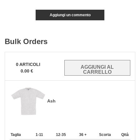
Aggiungi un commento
Bulk Orders
0
ARTICOLI
0.00
€
Ash
Taglia
1-11
12-35
36 +
Scorta
Qttà