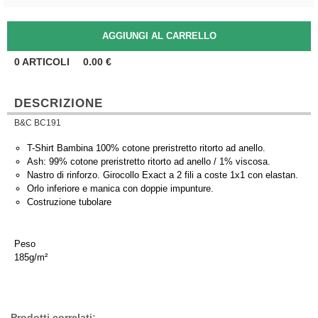
0
ARTICOLI
0.00
€
DESCRIZIONE
B&C BC191
T-Shirt Bambina 100% cotone preristretto ritorto ad anello.
Ash: 99% cotone preristretto ritorto ad anello / 1% viscosa.
Nastro di rinforzo. Girocollo Exact a 2 fili a coste 1x1 con elastan.
Orlo inferiore e manica con doppie impunture.
Costruzione tubolare
Peso
185g/m²
Prodotti correlati: