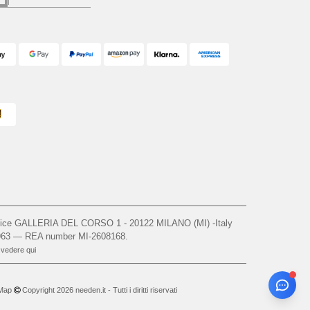
ffice GALLERIA DEL CORSO 1 - 20122 MILANO (MI) -Italy
963 — REA number MI-2608168.
, vedere qui
 Map
Copyright 2026 needen.it - Tutti i diritti riservati