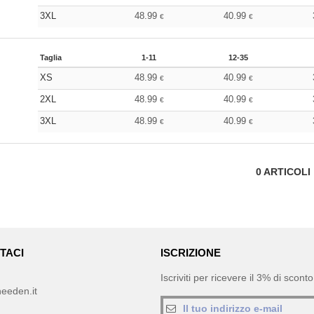
3XL
48.99
40.99
€
€
Taglia
1-11
12-35
XS
48.99
40.99
€
€
2XL
48.99
40.99
€
€
3XL
48.99
40.99
€
€
0
ARTICOLI
TACI
ISCRIZIONE
Iscriviti per ricevere il 3% di scon
eeden.it