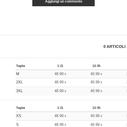
Aggiungi un commento
0
ARTICOLI
Taglia
1-11
12-35
M
48.99
40.99
€
€
2XL
48.99
40.99
€
€
3XL
48.99
40.99
€
€
Taglia
1-11
12-35
XS
48.99
40.99
€
€
S
48.99
40.99
€
€