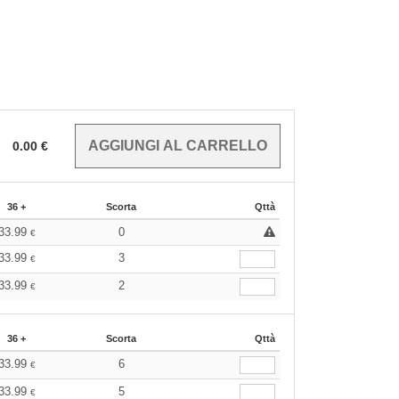
0.00
€
36 +
Scorta
Qttà
33.99
0
€
33.99
3
€
33.99
2
€
36 +
Scorta
Qttà
33.99
6
€
33.99
5
€