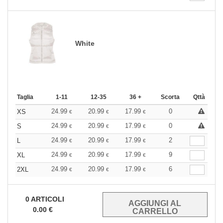
White
Taglia
1-11
12-35
36 +
Scorta
Qttà
24.99
20.99
17.99
0
XS
€
€
€
24.99
20.99
17.99
0
S
€
€
€
24.99
20.99
17.99
2
L
€
€
€
24.99
20.99
17.99
9
XL
€
€
€
24.99
20.99
17.99
6
2XL
€
€
€
0
ARTICOLI
0.00
€