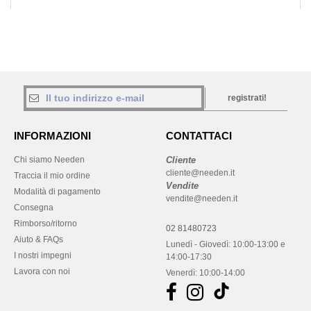
registrati!
INFORMAZIONI
CONTATTACI
Chi siamo Needen
Cliente
cliente@needen.it
Traccia il mio ordine
Vendite
Modalità di pagamento
vendite@needen.it
Consegna
Rimborso/ritorno
02 81480723
Aiuto & FAQs
Lunedì - Giovedì: 10:00-13:00 e
I nostri impegni
14:00-17:30
Lavora con noi
Venerdì: 10:00-14:00