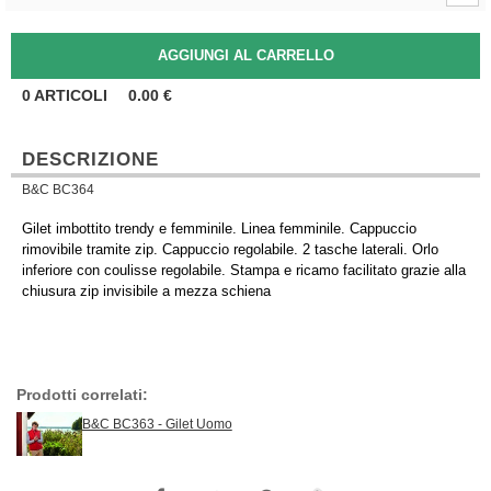
0
ARTICOLI
0.00
€
DESCRIZIONE
B&C BC364
Gilet imbottito trendy e femminile. Linea femminile. Cappuccio
rimovibile tramite zip. Cappuccio regolabile. 2 tasche laterali. Orlo
inferiore con coulisse regolabile. Stampa e ricamo facilitato grazie alla
chiusura zip invisibile a mezza schiena
Prodotti correlati:
B&C BC363 - Gilet Uomo