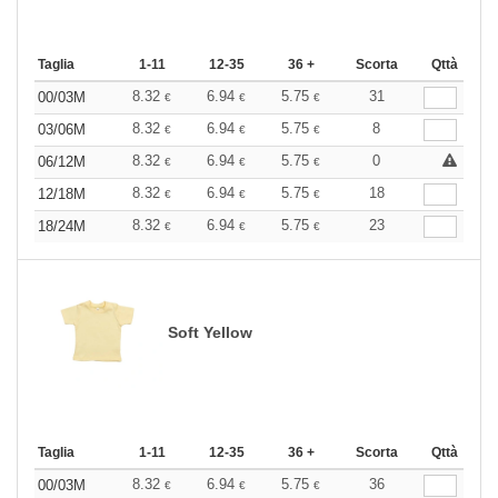
Taglia
1-11
12-35
36 +
Scorta
Qttà
8.32
6.94
5.75
31
00/03M
€
€
€
8.32
6.94
5.75
8
03/06M
€
€
€
8.32
6.94
5.75
0
06/12M
€
€
€
8.32
6.94
5.75
18
12/18M
€
€
€
8.32
6.94
5.75
23
18/24M
€
€
€
Soft Yellow
Taglia
1-11
12-35
36 +
Scorta
Qttà
8.32
6.94
5.75
36
00/03M
€
€
€