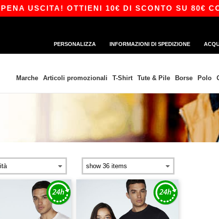
A USCITA! OTTIENI 10€ DI SCONTO SU 80€ CON 
PERSONALIZZA
INFORMAZIONI DI SPEDIZIONE
ACQU
Marche
Articoli promozionali
T-Shirt
Tute & Pile
Borse
Polo