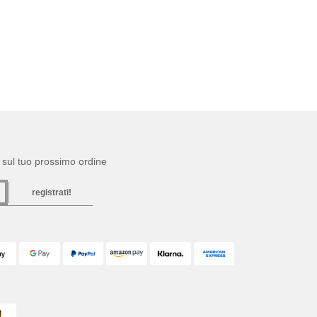
to sul tuo prossimo ordine
registrati!