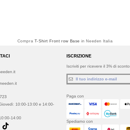
Compra
T-Shirt Front row Base
in Needen Italia
TACI
ISCRIZIONE
Iscriviti per ricevere il 3% di scon
eeden.it
needen.it
Paga con
0723
Giovedì: 10:00-13:00 e 14:00-
10:00-14:00
Spediamo con