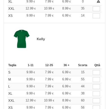
9.99
7.99
6.99
0
XL
€
€
€
12.99
10.99
8.99
35
XXL
€
€
€
9.99
7.99
6.99
14
XS
€
€
€
Kelly
Taglia
1-11
12-35
36 +
Scorta
Qttà
9.99
7.99
6.99
15
S
€
€
€
9.99
7.99
6.99
55
M
€
€
€
9.99
7.99
6.99
44
L
€
€
€
9.99
7.99
6.99
38
XL
€
€
€
12.99
10.99
8.99
60
XXL
€
€
€
9.99
7.99
6.99
56
XS
€
€
€