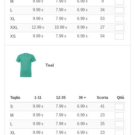
9.99
7.99
6.99
9
M
€
€
€
9.99
7.99
6.99
34
L
€
€
€
9.99
7.99
6.99
53
XL
€
€
€
12.99
10.99
8.99
27
XXL
€
€
€
9.99
7.99
6.99
54
XS
€
€
€
Teal
Taglia
1-11
12-35
36 +
Scorta
Qttà
9.99
7.99
6.99
41
S
€
€
€
9.99
7.99
6.99
23
M
€
€
€
9.99
7.99
6.99
25
L
€
€
€
9.99
7.99
6.99
23
XL
€
€
€