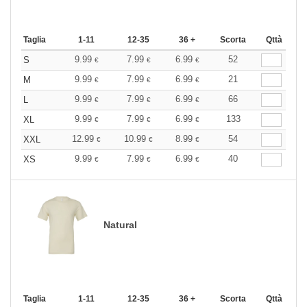
Taglia
1-11
12-35
36 +
Scorta
Qttà
9.99
7.99
6.99
52
S
€
€
€
9.99
7.99
6.99
21
M
€
€
€
9.99
7.99
6.99
66
L
€
€
€
9.99
7.99
6.99
133
XL
€
€
€
12.99
10.99
8.99
54
XXL
€
€
€
9.99
7.99
6.99
40
XS
€
€
€
Natural
Taglia
1-11
12-35
36 +
Scorta
Qttà