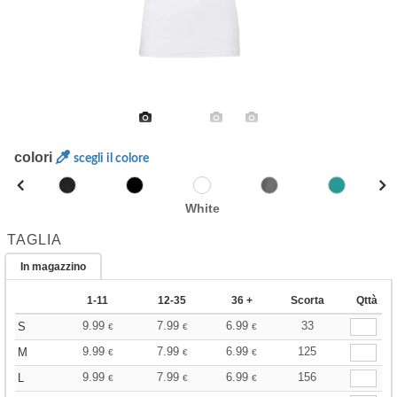
colori
scegli il colore
White
TAGLIA
In magazzino
1-11
12-35
36 +
Scorta
Qttà
9.99
7.99
6.99
33
S
€
€
€
9.99
7.99
6.99
125
M
€
€
€
9.99
7.99
6.99
156
L
€
€
€