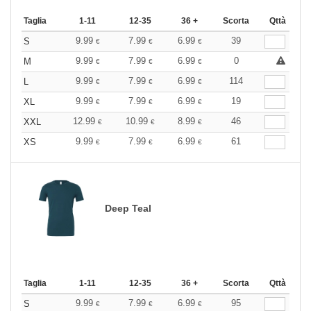
Taglia
1-11
12-35
36 +
Scorta
Qttà
9.99
7.99
6.99
39
S
€
€
€
9.99
7.99
6.99
0
M
€
€
€
9.99
7.99
6.99
114
L
€
€
€
9.99
7.99
6.99
19
XL
€
€
€
12.99
10.99
8.99
46
XXL
€
€
€
9.99
7.99
6.99
61
XS
€
€
€
Deep Teal
Taglia
1-11
12-35
36 +
Scorta
Qttà
9.99
7.99
6.99
95
S
€
€
€