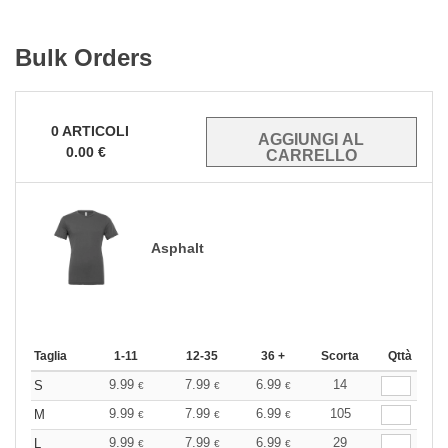
Bulk Orders
0
ARTICOLI
0.00
€
Asphalt
Taglia
1-11
12-35
36 +
Scorta
Qttà
9.99
7.99
6.99
14
S
€
€
€
9.99
7.99
6.99
105
M
€
€
€
9.99
7.99
6.99
29
L
€
€
€