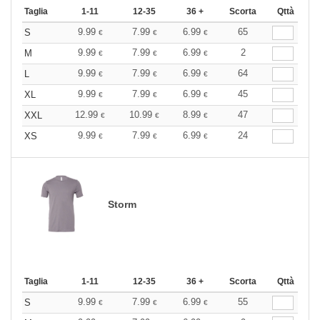
Taglia
1-11
12-35
36 +
Scorta
Qttà
9.99
7.99
6.99
65
S
€
€
€
9.99
7.99
6.99
2
M
€
€
€
9.99
7.99
6.99
64
L
€
€
€
9.99
7.99
6.99
45
XL
€
€
€
12.99
10.99
8.99
47
XXL
€
€
€
9.99
7.99
6.99
24
XS
€
€
€
Storm
Taglia
1-11
12-35
36 +
Scorta
Qttà
9.99
7.99
6.99
55
S
€
€
€