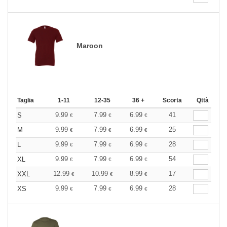
Maroon
Taglia
1-11
12-35
36 +
Scorta
Qttà
9.99
7.99
6.99
41
S
€
€
€
9.99
7.99
6.99
25
M
€
€
€
9.99
7.99
6.99
28
L
€
€
€
9.99
7.99
6.99
54
XL
€
€
€
12.99
10.99
8.99
17
XXL
€
€
€
9.99
7.99
6.99
28
XS
€
€
€