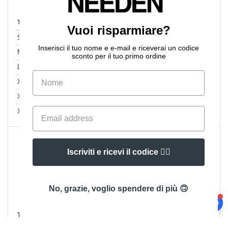
Taglia
1-11
12-35
36 +
Scorta
Qttà
Vuoi risparmiare?
9.99
7.99
6.99
33
S
€
€
€
Inserisci il tuo nome e e-mail e riceverai un codice
9.99
7.99
6.99
125
M
€
€
€
sconto per il tuo primo ordine
9.99
7.99
6.99
156
L
€
€
€
9.99
7.99
6.99
90
XL
€
€
€
12.99
10.99
8.99
45
XXL
€
€
€
9.99
7.99
6.99
70
XS
€
€
€
Iscriviti e ricevi il codice 👍🏼
White
No, grazie, voglio spendere di più 🙃
Taglia
1-11
12-35
36 +
Scorta
Qttà