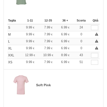
Taglia
1-11
12-35
36 +
Scorta
Qttà
9.99
7.99
6.99
24
S
€
€
€
9.99
7.99
6.99
0
M
€
€
€
9.99
7.99
6.99
0
L
€
€
€
9.99
7.99
6.99
0
XL
€
€
€
12.99
10.99
8.99
43
XXL
€
€
€
9.99
7.99
6.99
51
XS
€
€
€
Soft Pink