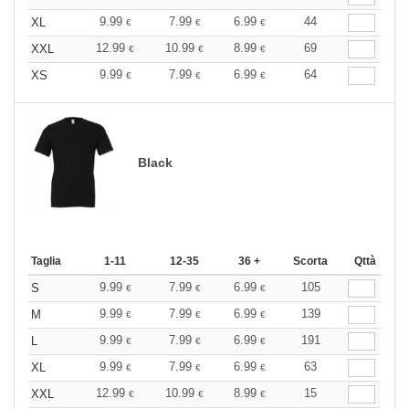
9.99
7.99
6.99
44
XL
€
€
€
12.99
10.99
8.99
69
XXL
€
€
€
9.99
7.99
6.99
64
XS
€
€
€
Black
Taglia
1-11
12-35
36 +
Scorta
Qttà
9.99
7.99
6.99
105
S
€
€
€
9.99
7.99
6.99
139
M
€
€
€
9.99
7.99
6.99
191
L
€
€
€
9.99
7.99
6.99
63
XL
€
€
€
12.99
10.99
8.99
15
XXL
€
€
€