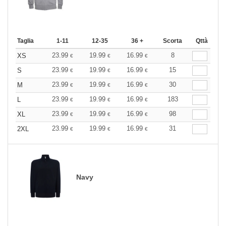
Taglia
1-11
12-35
36 +
Scorta
Qttà
23.99
19.99
16.99
8
XS
€
€
€
23.99
19.99
16.99
15
S
€
€
€
23.99
19.99
16.99
30
M
€
€
€
23.99
19.99
16.99
183
L
€
€
€
23.99
19.99
16.99
98
XL
€
€
€
23.99
19.99
16.99
31
2XL
€
€
€
Navy