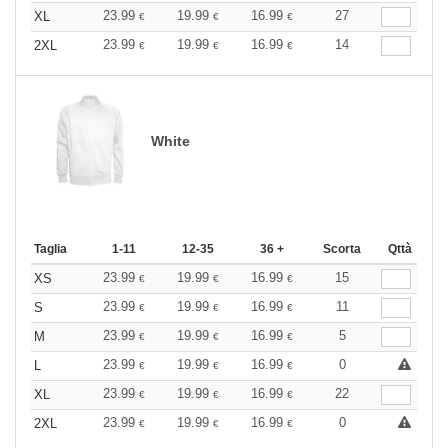
23.99
19.99
16.99
27
XL
€
€
€
23.99
19.99
16.99
14
2XL
€
€
€
White
Taglia
1-11
12-35
36 +
Scorta
Qttà
23.99
19.99
16.99
15
XS
€
€
€
23.99
19.99
16.99
11
S
€
€
€
23.99
19.99
16.99
5
M
€
€
€
23.99
19.99
16.99
0
L
€
€
€
23.99
19.99
16.99
22
XL
€
€
€
23.99
19.99
16.99
0
2XL
€
€
€