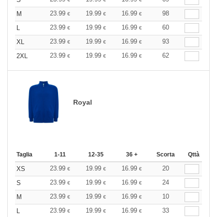
23.99
19.99
16.99
98
M
€
€
€
23.99
19.99
16.99
60
L
€
€
€
23.99
19.99
16.99
93
XL
€
€
€
23.99
19.99
16.99
62
2XL
€
€
€
Royal
Taglia
1-11
12-35
36 +
Scorta
Qttà
23.99
19.99
16.99
20
XS
€
€
€
23.99
19.99
16.99
24
S
€
€
€
23.99
19.99
16.99
10
M
€
€
€
23.99
19.99
16.99
33
L
€
€
€