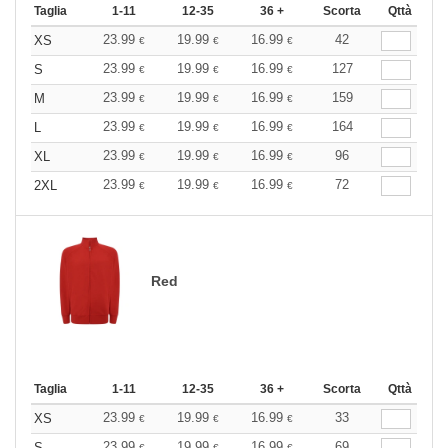
Taglia
1-11
12-35
36 +
Scorta
Qttà
23.99
19.99
16.99
42
XS
€
€
€
23.99
19.99
16.99
127
S
€
€
€
23.99
19.99
16.99
159
M
€
€
€
23.99
19.99
16.99
164
L
€
€
€
23.99
19.99
16.99
96
XL
€
€
€
23.99
19.99
16.99
72
2XL
€
€
€
Red
Taglia
1-11
12-35
36 +
Scorta
Qttà
23.99
19.99
16.99
33
XS
€
€
€
23.99
19.99
16.99
69
S
€
€
€