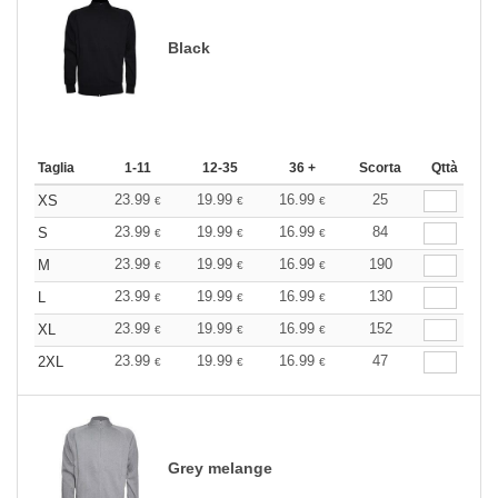
Black
Taglia
1-11
12-35
36 +
Scorta
Qttà
23.99
19.99
16.99
25
XS
€
€
€
23.99
19.99
16.99
84
S
€
€
€
23.99
19.99
16.99
190
M
€
€
€
23.99
19.99
16.99
130
L
€
€
€
23.99
19.99
16.99
152
XL
€
€
€
23.99
19.99
16.99
47
2XL
€
€
€
Grey melange