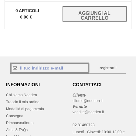
0
ARTICOLI
0.00
€
registrati!
INFORMAZIONI
CONTATTACI
Chi siamo Needen
Cliente
cliente@needen.it
Traccia il mio ordine
Vendite
Modalità di pagamento
vendite@needen.it
Consegna
Rimborso/ritorno
02 81480723
Aiuto & FAQs
Lunedì - Giovedì: 10:00-13:00 e