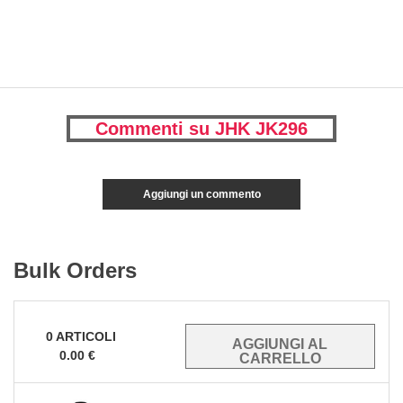
Commenti su JHK JK296
Aggiungi un commento
Bulk Orders
0
ARTICOLI
0.00
€