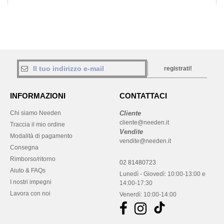
registrati!
INFORMAZIONI
CONTATTACI
Chi siamo Needen
Cliente
cliente@needen.it
Traccia il mio ordine
Vendite
Modalità di pagamento
vendite@needen.it
Consegna
Rimborso/ritorno
02 81480723
Aiuto & FAQs
Lunedì - Giovedì: 10:00-13:00 e
I nostri impegni
14:00-17:30
Lavora con noi
Venerdì: 10:00-14:00