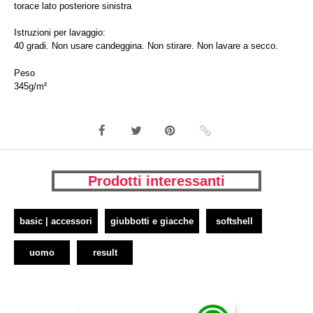
torace lato posteriore sinistra
Istruzioni per lavaggio:
40 gradi. Non usare candeggina. Non stirare. Non lavare a secco.
Peso
345g/m²
Prodotti interessanti
basic | accessori
giubbotti e giacche
softshell
uomo
result