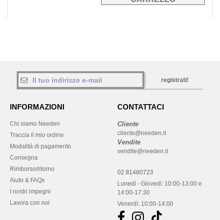
registrati!
INFORMAZIONI
CONTATTACI
Chi siamo Needen
Cliente
cliente@needen.it
Traccia il mio ordine
Vendite
Modalità di pagamento
vendite@needen.it
Consegna
Rimborso/ritorno
02 81480723
Aiuto & FAQs
Lunedì - Giovedì: 10:00-13:00 e
I nostri impegni
14:00-17:30
Lavora con noi
Venerdì: 10:00-14:00