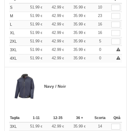
51.99
42.99
35.99
10
S
€
€
€
51.99
42.99
35.99
23
M
€
€
€
51.99
42.99
35.99
16
L
€
€
€
51.99
42.99
35.99
16
XL
€
€
€
51.99
42.99
35.99
5
2XL
€
€
€
51.99
42.99
35.99
0
3XL
€
€
€
51.99
42.99
35.99
0
4XL
€
€
€
Navy / Noir
Taglia
1-11
12-35
36 +
Scorta
Qttà
51.99
42.99
35.99
14
3XL
€
€
€