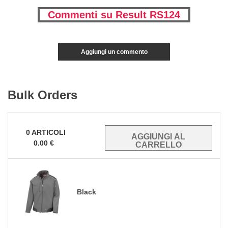
Commenti su Result RS124
Aggiungi un commento
Bulk Orders
0
ARTICOLI
0.00
€
Black