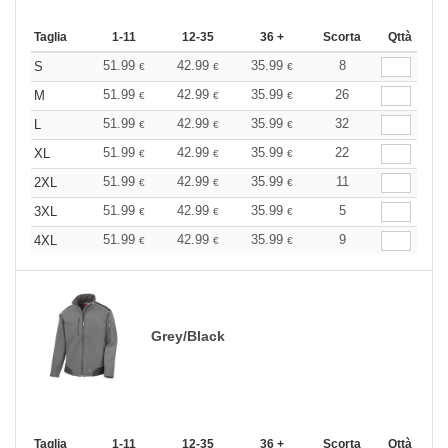
Taglia
1-11
12-35
36 +
Scorta
Qttà
51.99
42.99
35.99
8
S
€
€
€
51.99
42.99
35.99
26
M
€
€
€
51.99
42.99
35.99
32
L
€
€
€
51.99
42.99
35.99
22
XL
€
€
€
51.99
42.99
35.99
11
2XL
€
€
€
51.99
42.99
35.99
5
3XL
€
€
€
51.99
42.99
35.99
9
4XL
€
€
€
Grey/Black
Taglia
1-11
12-35
36 +
Scorta
Qttà