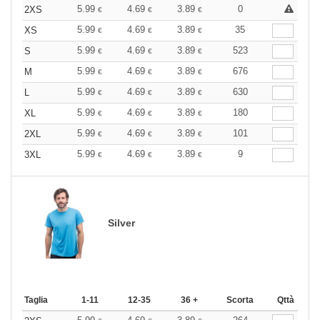
5.99
4.69
3.89
0
2XS
€
€
€
5.99
4.69
3.89
35
XS
€
€
€
5.99
4.69
3.89
523
S
€
€
€
5.99
4.69
3.89
676
M
€
€
€
5.99
4.69
3.89
630
L
€
€
€
5.99
4.69
3.89
180
XL
€
€
€
5.99
4.69
3.89
101
2XL
€
€
€
5.99
4.69
3.89
9
3XL
€
€
€
Silver
Taglia
1-11
12-35
36 +
Scorta
Qttà