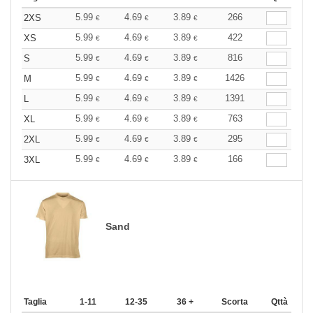
5.99
4.69
3.89
266
2XS
€
€
€
5.99
4.69
3.89
422
XS
€
€
€
5.99
4.69
3.89
816
S
€
€
€
5.99
4.69
3.89
1426
M
€
€
€
5.99
4.69
3.89
1391
L
€
€
€
5.99
4.69
3.89
763
XL
€
€
€
5.99
4.69
3.89
295
2XL
€
€
€
5.99
4.69
3.89
166
3XL
€
€
€
Sand
Taglia
1-11
12-35
36 +
Scorta
Qttà