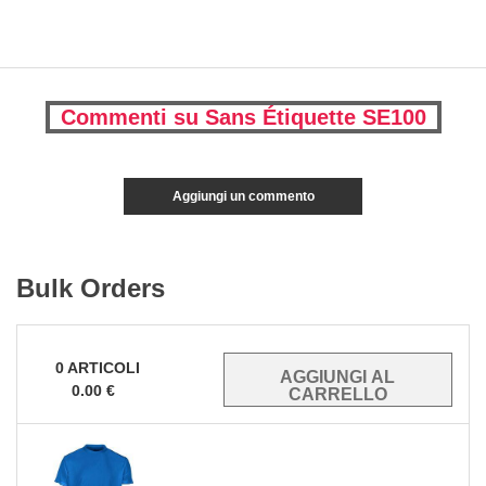
Commenti su Sans Étiquette SE100
Aggiungi un commento
Bulk Orders
0
ARTICOLI
0.00
€