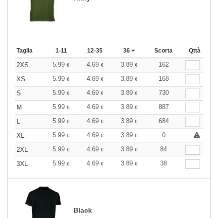
Taglia
1-11
12-35
36 +
Scorta
Qttà
5.99
4.69
3.89
162
2XS
€
€
€
5.99
4.69
3.89
168
XS
€
€
€
5.99
4.69
3.89
730
S
€
€
€
5.99
4.69
3.89
887
M
€
€
€
5.99
4.69
3.89
684
L
€
€
€
5.99
4.69
3.89
0
XL
€
€
€
5.99
4.69
3.89
84
2XL
€
€
€
5.99
4.69
3.89
38
3XL
€
€
€
Black