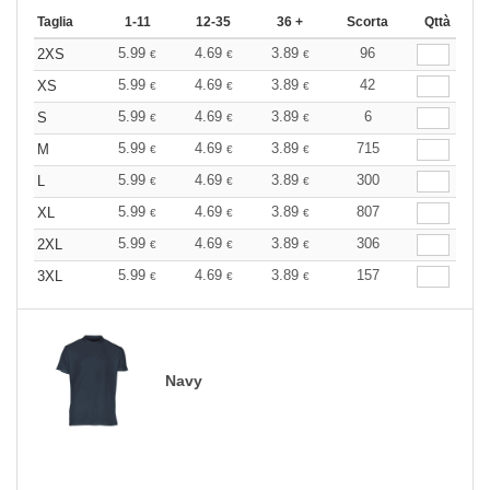
Taglia
1-11
12-35
36 +
Scorta
Qttà
5.99
4.69
3.89
96
2XS
€
€
€
5.99
4.69
3.89
42
XS
€
€
€
5.99
4.69
3.89
6
S
€
€
€
5.99
4.69
3.89
715
M
€
€
€
5.99
4.69
3.89
300
L
€
€
€
5.99
4.69
3.89
807
XL
€
€
€
5.99
4.69
3.89
306
2XL
€
€
€
5.99
4.69
3.89
157
3XL
€
€
€
Navy