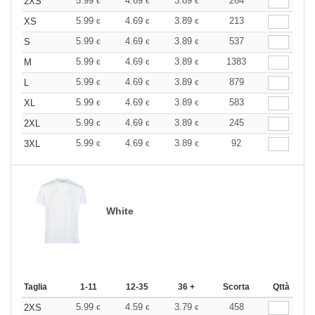
5.99
4.69
3.89
264
2XS
€
€
€
5.99
4.69
3.89
213
XS
€
€
€
5.99
4.69
3.89
537
S
€
€
€
5.99
4.69
3.89
1383
M
€
€
€
5.99
4.69
3.89
879
L
€
€
€
5.99
4.69
3.89
583
XL
€
€
€
5.99
4.69
3.89
245
2XL
€
€
€
5.99
4.69
3.89
92
3XL
€
€
€
White
Taglia
1-11
12-35
36 +
Scorta
Qttà
5.99
4.59
3.79
458
2XS
€
€
€