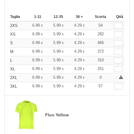
Taglia
1-11
12-35
36 +
Scorta
Qttà
6.99
5.99
4.29
54
2XS
€
€
€
6.99
5.99
4.29
282
XS
€
€
€
6.99
5.99
4.29
466
S
€
€
€
6.99
5.99
4.29
372
M
€
€
€
6.99
5.99
4.29
310
L
€
€
€
6.99
5.99
4.29
251
XL
€
€
€
6.99
5.99
4.29
0
2XL
€
€
€
6.99
5.99
4.29
57
3XL
€
€
€
Fluo Yellow