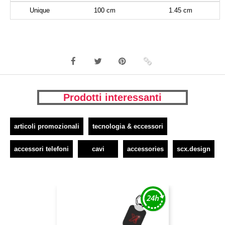
Unique
100 cm
1.45 cm
Prodotti interessanti
articoli promozionali
tecnologia & eccessori
accessori telefoni
cavi
accessories
scx.design