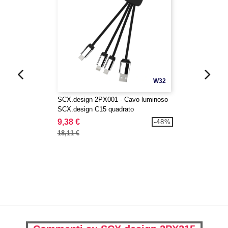
W32
SCX.design 2PX001 - Cavo luminoso
SCX.design C15 quadrato
9,38 €
-48%
18,11 €