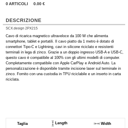
0
ARTICOLI
0.00
€
DESCRIZIONE
SCX.design 2PX215
Cavo di ricarica magnetico ultraveloce da 100 W che alimenta
smartphone, tablet e portatili. Il cavo piatto da 1 metro è dotato di
connettori Tipo-C e Lightning, cavi in silicone riciclato e resistenti
terminali in lega di zinco. Grazie a un doppio ingresso USB-A e USB-C,
questo cavo è compatibile al 100% con gli ultimi modelli di computer.
Completamente compatibile con Apple CarPlay e Android Auto. La
personalizzazione è disponibile tramite incisione laser sul terminale in
zinco. Fornito con una custodia in TPU riciclabile e un inserto in carta
riciclata.
Length
Taglia
Width