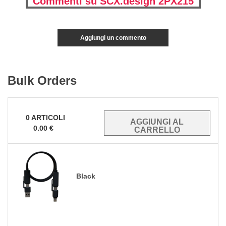
Commenti su SCX.design 2PX215
Aggiungi un commento
Bulk Orders
0
ARTICOLI
0.00
€
Black