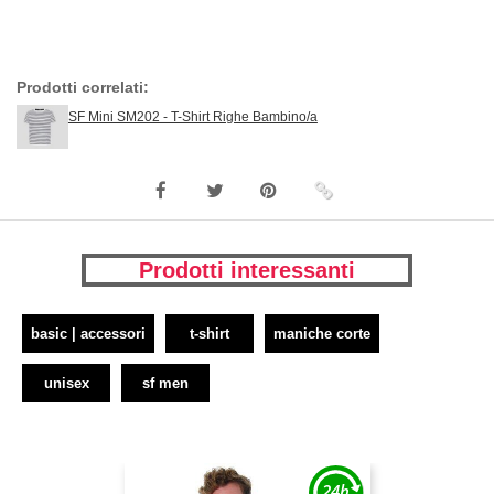
Prodotti correlati:
SF Mini SM202 - T-Shirt Righe Bambino/a
Prodotti interessanti
basic | accessori
t-shirt
maniche corte
unisex
sf men