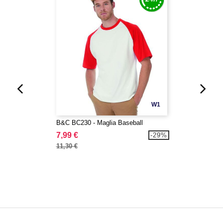
W1
B&C BC230 - Maglia Baseball
7,99 €
-29%
11,30 €