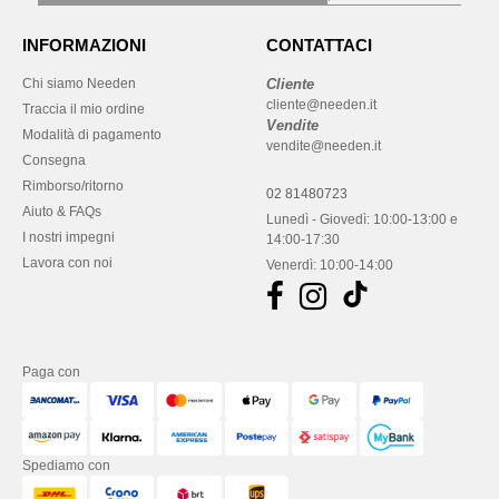
INFORMAZIONI
CONTATTACI
Chi siamo Needen
Cliente
cliente@needen.it
Traccia il mio ordine
Vendite
Modalità di pagamento
vendite@needen.it
Consegna
Rimborso/ritorno
02 81480723
Aiuto & FAQs
Lunedì - Giovedì: 10:00-13:00 e
I nostri impegni
14:00-17:30
Lavora con noi
Venerdì: 10:00-14:00
Paga con
Spediamo con