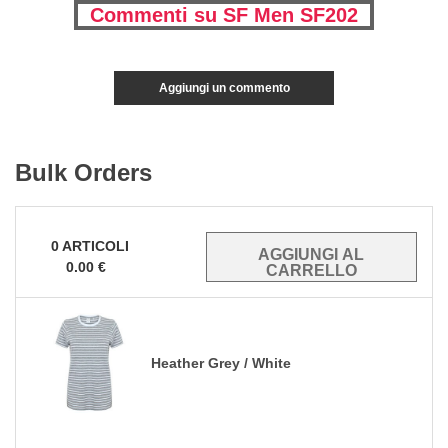
Commenti su SF Men SF202
Aggiungi un commento
Bulk Orders
0
ARTICOLI
0.00
€
Heather Grey / White