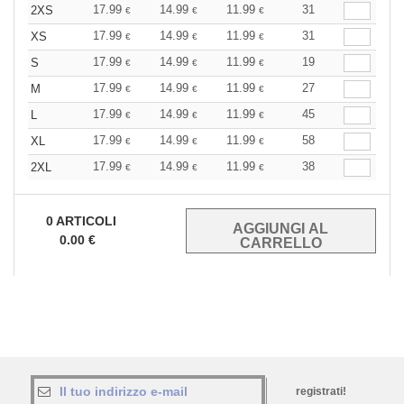
17.99
14.99
11.99
31
2XS
€
€
€
17.99
14.99
11.99
31
XS
€
€
€
17.99
14.99
11.99
19
S
€
€
€
17.99
14.99
11.99
27
M
€
€
€
17.99
14.99
11.99
45
L
€
€
€
17.99
14.99
11.99
58
XL
€
€
€
17.99
14.99
11.99
38
2XL
€
€
€
0
ARTICOLI
0.00
€
registrati!