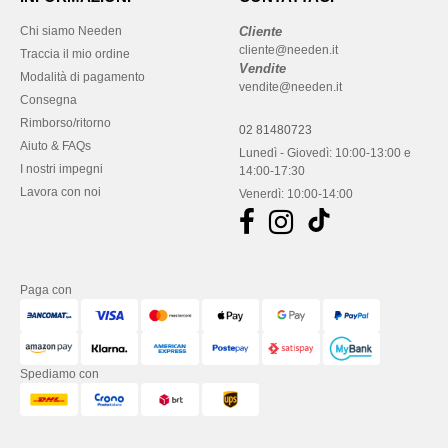
Chi siamo Needen
Cliente
cliente@needen.it
Traccia il mio ordine
Vendite
Modalità di pagamento
vendite@needen.it
Consegna
Rimborso/ritorno
02 81480723
Aiuto & FAQs
Lunedì - Giovedì: 10:00-13:00 e
I nostri impegni
14:00-17:30
Lavora con noi
Venerdì: 10:00-14:00
Paga con
Spediamo con