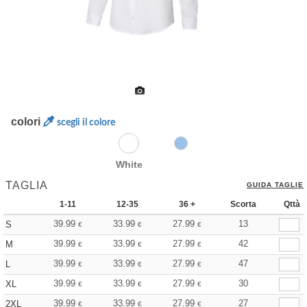
colori
scegli il colore
White
TAGLIA
GUIDA TAGLIE
1-11
12-35
36 +
Scorta
Qttà
39.99
33.99
27.99
13
S
€
€
€
39.99
33.99
27.99
42
M
€
€
€
39.99
33.99
27.99
47
L
€
€
€
39.99
33.99
27.99
30
XL
€
€
€
39.99
33.99
27.99
27
2XL
€
€
€