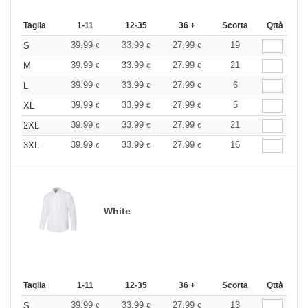
Taglia
1-11
12-35
36 +
Scorta
Qttà
39.99
33.99
27.99
19
S
€
€
€
39.99
33.99
27.99
21
M
€
€
€
39.99
33.99
27.99
6
L
€
€
€
39.99
33.99
27.99
5
XL
€
€
€
39.99
33.99
27.99
21
2XL
€
€
€
39.99
33.99
27.99
16
3XL
€
€
€
White
Taglia
1-11
12-35
36 +
Scorta
Qttà
39.99
33.99
27.99
13
S
€
€
€