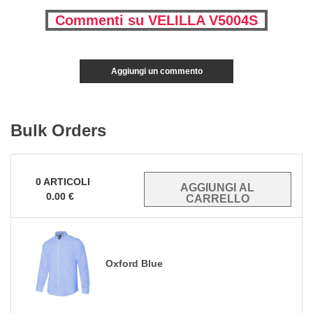
Commenti su VELILLA V5004S
Aggiungi un commento
Bulk Orders
0
ARTICOLI
0.00
€
Oxford Blue