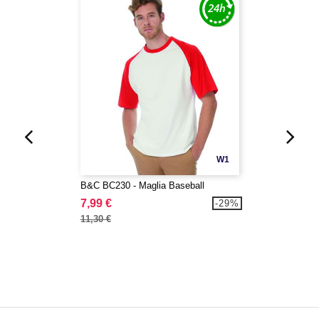
W1
B&C BC230 - Maglia Baseball
7,99 €
-29%
11,30 €