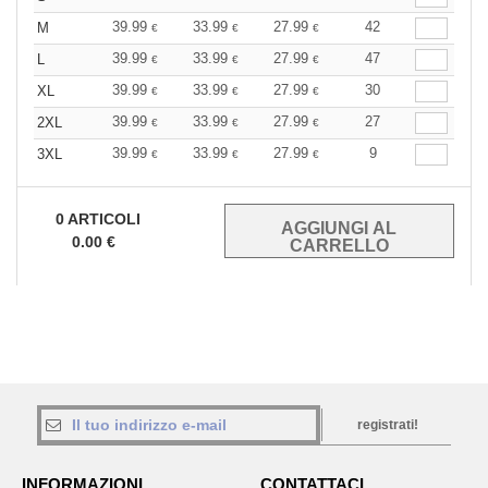
39.99
33.99
27.99
42
M
€
€
€
39.99
33.99
27.99
47
L
€
€
€
39.99
33.99
27.99
30
XL
€
€
€
39.99
33.99
27.99
27
2XL
€
€
€
39.99
33.99
27.99
9
3XL
€
€
€
0
ARTICOLI
0.00
€
registrati!
INFORMAZIONI
CONTATTACI