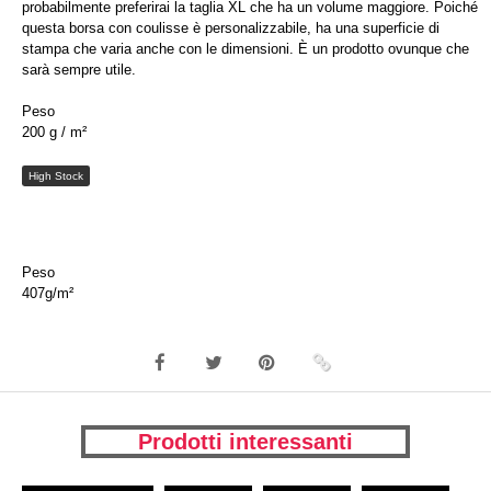
probabilmente preferirai la taglia XL che ha un volume maggiore. Poiché
questa borsa con coulisse è personalizzabile, ha una superficie di
stampa che varia anche con le dimensioni. È un prodotto ovunque che
sarà sempre utile.
Peso
200 g / m²
High Stock
Peso
407g/m²
Prodotti interessanti